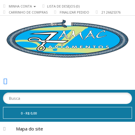
MINHA CONTA
LISTA DE DESEJOS (0)
CARRINHO DE COMPRAS
FINALIZAR PEDIDO
21 26625376
0 - R$ 0,00
Mapa do site