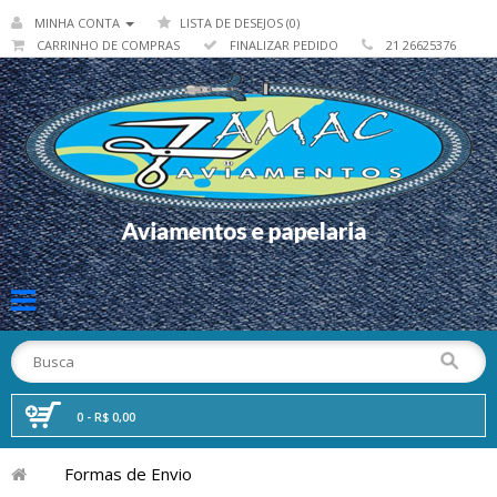
MINHA CONTA
LISTA DE DESEJOS (0)
CARRINHO DE COMPRAS
FINALIZAR PEDIDO
21 26625376
0 - R$ 0,00
Formas de Envio